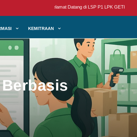
Selamat Datang di LSP P1 LPK GETI
RMASI
KEMITRAAN
 Berbasis