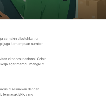
ja semakin dibutuhkan di
etapi juga kemampuan sumber
vitas ekonomi nasional. Selain
 kerja agar mampu mengikuti
 harus disesuaikan dengan
l, termasuk ERP, yang