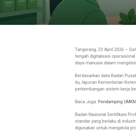
Tangerang, 23 April 2026 – Si
tengah digitalisasi operasion
daya manusia dalam mengelola
Berdasarkan data Badan Pusat S
itu, laporan Kementerian Ket
perkembangan sistem kerja ber
Baca Juga:
Pendamping UMKM D
Badan Nasional Sertifikasi Pr
standar yang berlaku di indus
digunakan untuk mengelola pros