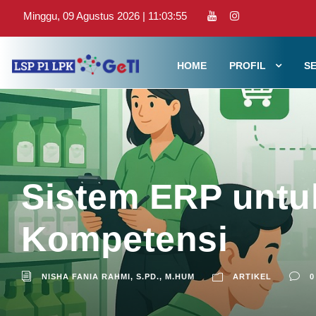
Minggu, 09 Agustus 2026 | 11:03:56
HOME
PROFIL
SE
Sistem ERP untu
Kompetensi
NISHA FANIA RAHMI, S.PD., M.HUM
ARTIKEL
0