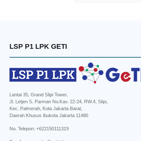
LSP P1 LPK GETI
Lantai 35, Grand Slipi Tower,
Jl. Letjen S. Parman No.Kav. 22-24, RW.4, Slipi,
Kec. Palmerah, Kota Jakarta Barat,
Daerah Khusus Ibukota Jakarta 11480
No. Telepon: +622150111319