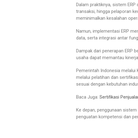
Dalam praktiknya, sistem ERP 
transaksi, hingga pelaporan k
meminimalkan kesalahan opera
Namun, implementasi ERP mem
data, serta integrasi antar fun
Dampak dari penerapan ERP ber
usaha dapat memantau kinerja 
Pemerintah Indonesia melalui
melalui pelatihan dan sertifik
sesuai dengan kebutuhan indus
Baca Juga:
Sertifikasi Penjua
Ke depan, penggunaan sistem E
penguatan kompetensi dan pene