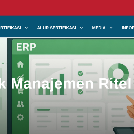
RTIFIKASI
ALUR SERTIFIKASI
MEDIA
INFO
k Manajemen Ritel