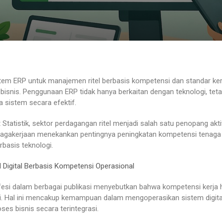
stem ERP untuk manajemen ritel berbasis kompetensi dan standar ker
al bisnis. Penggunaan ERP tidak hanya berkaitan dengan teknologi, t
 sistem secara efektif.
tatistik, sektor perdagangan ritel menjadi salah satu penopang akti
enagakerjaan menekankan pentingnya peningkatan kompetensi tenaga
basis teknologi.
igital Berbasis Kompetensi Operasional
ofesi dalam berbagai publikasi menyebutkan bahwa kompetensi kerja
tri. Hal ini mencakup kemampuan dalam mengoperasikan sistem digita
es bisnis secara terintegrasi.