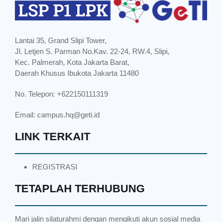
Lantai 35, Grand Slipi Tower,
Jl. Letjen S. Parman No.Kav. 22-24, RW.4, Slipi,
Kec. Palmerah, Kota Jakarta Barat,
Daerah Khusus Ibukota Jakarta 11480
No. Telepon: +622150111319
Email:
campus.hq@geti.id
LINK TERKAIT
REGISTRASI
TETAPLAH TERHUBUNG
Mari jalin silaturahmi dengan mengikuti akun sosial media