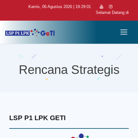
Kamis, 06 Agustus 2026 | 19:29:01
Selamat Datang di LSP
Rencana Strategis
LSP P1 LPK GETI