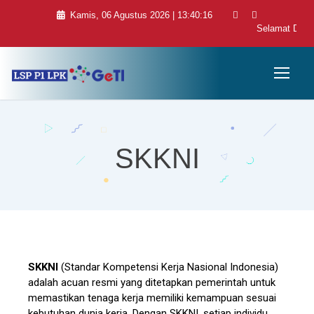
Kamis, 06 Agustus 2026 | 13:40:16
Selamat Datang
SKKNI
SKKNI
(Standar Kompetensi Kerja Nasional Indonesia)
adalah acuan resmi yang ditetapkan pemerintah untuk
memastikan tenaga kerja memiliki kemampuan sesuai
kebutuhan dunia kerja. Dengan SKKNI, setiap individu