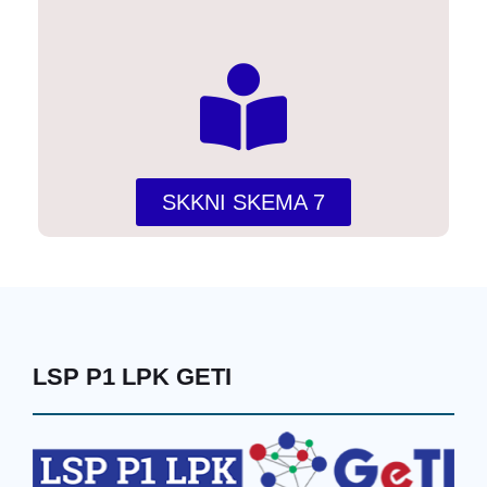
SKKNI SKEMA 7
LSP P1 LPK GETI