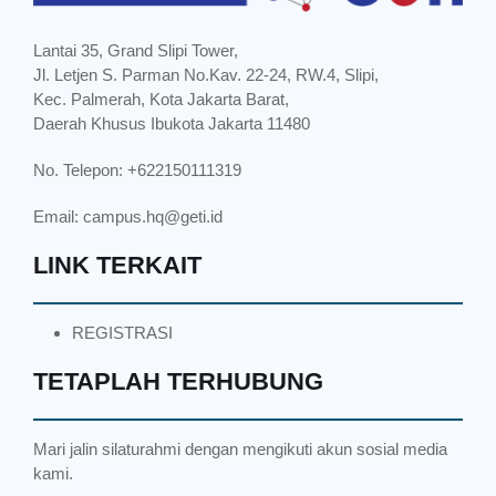
Lantai 35, Grand Slipi Tower,
Jl. Letjen S. Parman No.Kav. 22-24, RW.4, Slipi,
Kec. Palmerah, Kota Jakarta Barat,
Daerah Khusus Ibukota Jakarta 11480
No. Telepon: +622150111319
Email:
campus.hq@geti.id
LINK TERKAIT
REGISTRASI
TETAPLAH TERHUBUNG
Mari jalin silaturahmi dengan mengikuti akun sosial media
kami.